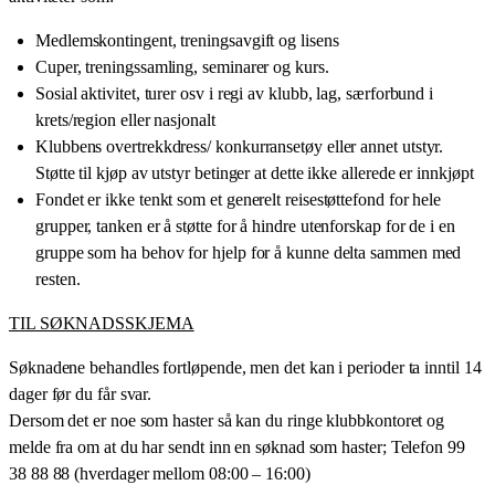
Medlemskontingent, treningsavgift og lisens
Cuper, treningssamling, seminarer og kurs.
Sosial aktivitet, turer osv i regi av klubb, lag, særforbund i
krets/region eller nasjonalt
Klubbens overtrekkdress/ konkurransetøy eller annet utstyr.
Støtte til kjøp av utstyr betinger at dette ikke allerede er innkjøpt
Fondet er ikke tenkt som et generelt reisestøttefond for hele
grupper, tanken er å støtte for å hindre utenforskap for de i en
gruppe som ha behov for hjelp for å kunne delta sammen med
resten.
TIL SØKNADSSKJEMA
Søknadene behandles fortløpende, men det kan i perioder ta inntil 14
dager før du får svar.
Dersom det er noe som haster så kan du ringe klubbkontoret og
melde fra om at du har sendt inn en søknad som haster; Telefon 99
38 88 88 (hverdager mellom 08:00 – 16:00)