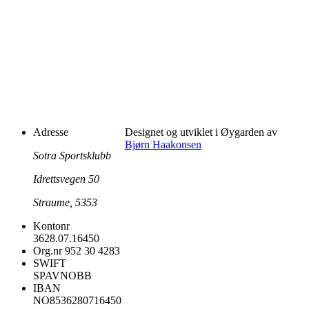
Adresse
Designet og utviklet i Øygarden av
Bjørn Haakonsen
Sotra Sportsklubb
Idrettsvegen 50
Straume, 5353
Kontonr
3628.07.16450
Org.nr
952 30 4283
SWIFT
SPAVNOBB
IBAN
NO8536280716450