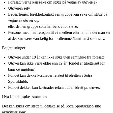
Foresatt/ verge kan søke om støtte på vegne av utøver(e)
Utøveren selv
Leder, trener, foreldrekontakt i en gruppe kan søke om støtte på
vegne av utøver og/
eller de i en gruppe som har behov for støtte.
Personer med nær relasjon til ett medlem eller familie der man ser
at det kan være vanskelig for medlemmet/familien å søke selv.
Begrensninger
Utøvere under 18 år kan ikke søke uten samtykke fra foresatt
Utøver kan ikke være eldre enn 19 år (fondet er tilrettelagt for
barn og ungdom)
Fondet kan dekke kostnader relatert til idretten i Sotra
Sportsklubb.
Fondet dekker kun kostnader relatert til èn idrett pr. utøver.
Hva kan det søkes støtte om
Det kan søkes om støtte til deltakelse på Sotra Sportsklubb sine
aktiviteter som: