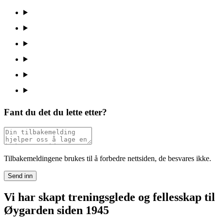
Fant du det du lette etter?
Tilbakemeldingene brukes til å forbedre nettsiden, de besvares ikke.
Send inn
Vi har skapt treningsglede og fellesskap til
Øygarden siden 1945