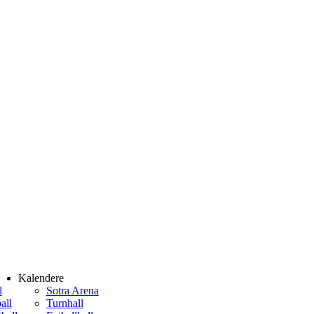
Kalendere
l
Sotra Arena
all
Turnhall