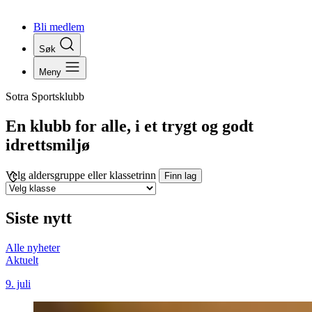
Bli medlem
Søk
Meny
Sotra Sportsklubb
En klubb for alle, i et trygt og godt
idrettsmiljø
Velg aldersgruppe eller klassetrinn
Finn lag
Siste nytt
Alle nyheter
Aktuelt
9. juli