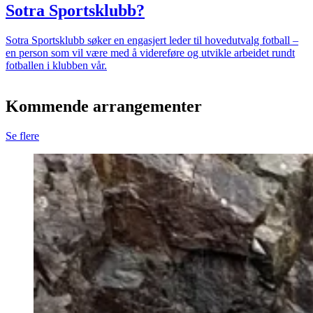
Sotra Sportsklubb?
Sotra Sportsklubb søker en engasjert leder til hovedutvalg fotball –
en person som vil være med å videreføre og utvikle arbeidet rundt
fotballen i klubben vår.
Kommende arrangementer
Se flere