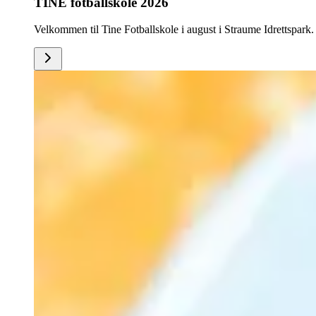
TINE fotballskole 2026
Velkommen til Tine Fotballskole i august i Straume Idrettspark. 