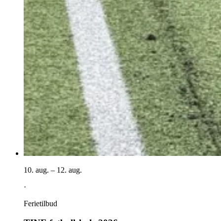
10. aug. – 12. aug.
·
Ferietilbud