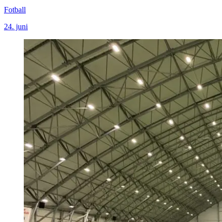
Fotball
24. juni