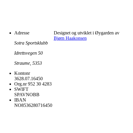
Adresse
Designet og utviklet i Øygarden av
Bjørn Haakonsen
Sotra Sportsklubb
Idrettsvegen 50
Straume, 5353
Kontonr
3628.07.16450
Org.nr
952 30 4283
SWIFT
SPAVNOBB
IBAN
NO8536280716450