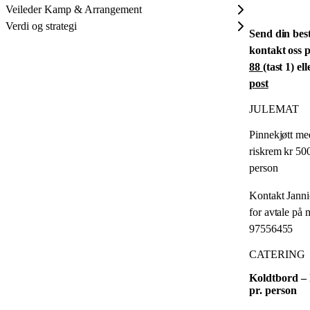
Veileder Kamp & Arrangement
Verdi og strategi
Send din besti
kontakt oss 
88
(tast 1) el
post
JULEMAT
Pinnekjøtt me
riskrem kr 500
person
Kontakt Jann
for avtale på 
97556455
CATERING
Koldtbord – 
pr. person